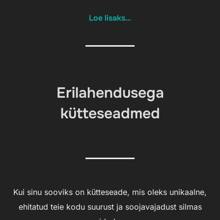
Loe lisaks…
Erilahendusega
kütteseadmed
Kui sinu sooviks on kütteseade, mis oleks unikaalne,
ehitatud teie kodu suurust ja soojavajadust silmas