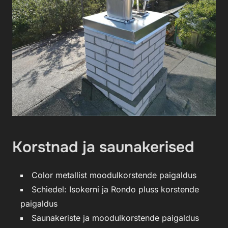
Korstnad ja saunakerised
Color metallist moodulkorstende paigaldus
Schiedel: Isokerni ja Rondo pluss korstende
paigaldus
Saunakeriste ja moodulkorstende paigaldus